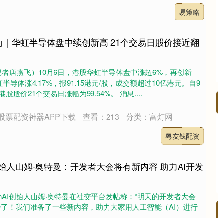
易策略
动｜华虹半导体盘中续创新高 21个交易日股价接近翻
者唐燕飞）10月6日，港股华虹半导体盘中涨超6%，再创新
半导体涨4.17%，报91.15港元/股，成交额超过10亿港元。自9
股价21个交易日涨幅为99.54%。 消息....
股票配资神器APP下载
查看：213
分类：富灯网
粤友钱配资
I创始人山姆·奥特曼：开发者大会将有新内容 助力AI开发
enAI创始人山姆·奥特曼在社交平台发帖称：“明天的开发者大会
人期待了！我们准备了一些新内容，助力大家用人工智能（AI）进行