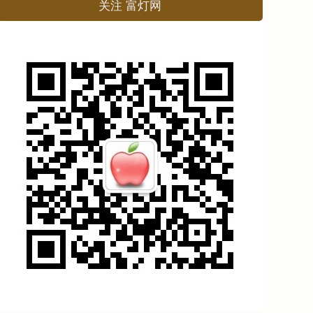
关注 富灯网