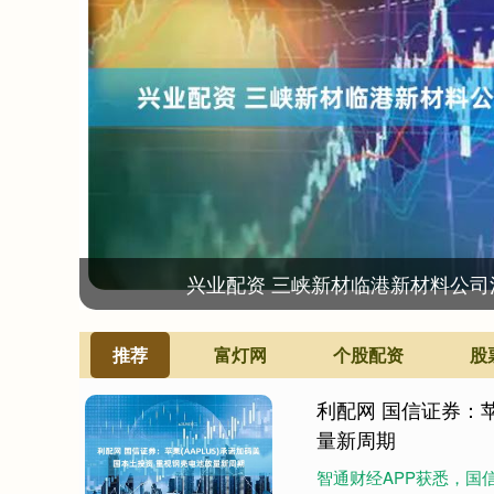
兴业配资 三峡新材临港新材料公司
推荐
富灯网
个股配资
股
利配网 国信证券：苹
量新周期
智通财经APP获悉，国信