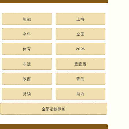
智能
上海
今年
全国
体育
2026
非遗
股壹佰
陕西
青岛
持续
助力
全部话题标签